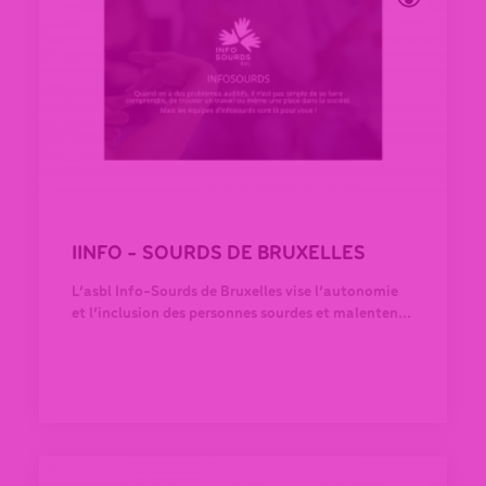
IINFO - SOURDS DE BRUXELLES
L’asbl Info-Sourds de Bruxelles vise l’autonomie
et l’inclusion des personnes sourdes et malenten...