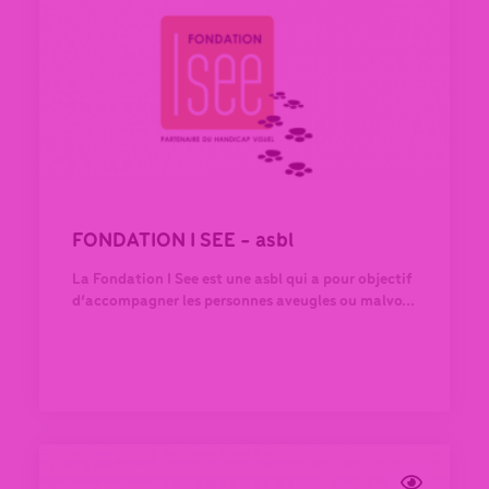
FONDATION I SEE - asbl
La Fondation I See est une asbl qui a pour objectif
d’accompagner les personnes aveugles ou malvo...