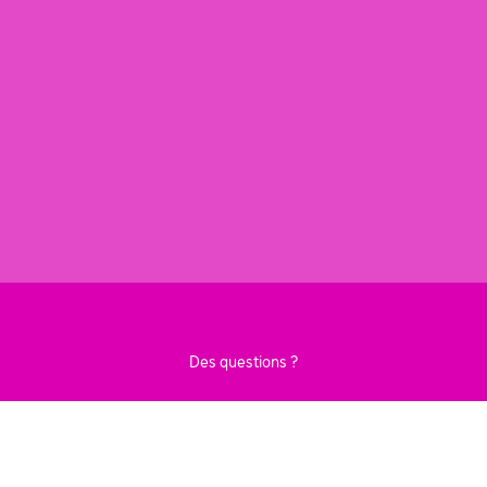
Des questions ?
CONTACTEZ-NOUS