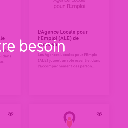
L’Agence Locale pour
lle
l’Emploi (ALE) de
tre besoin
Viroinval
Emploi
Les Agences Locales pour l'Emploi
el dans
(ALE) jouent un rôle essentiel dans
n...
l'accompagnement des person...