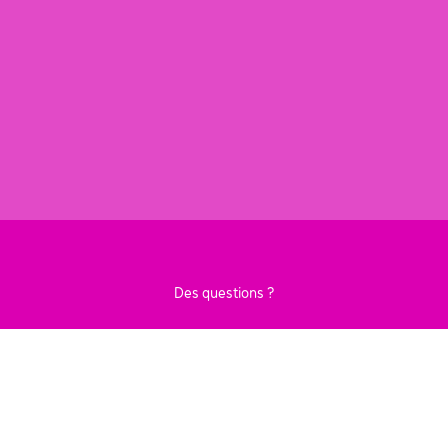
Des questions ?
CONTACTEZ-NOUS