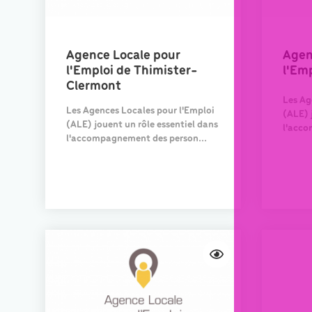
Agence Locale pour
Agen
l'Emploi de Thimister-
l'Em
Clermont
Les Ag
Les Agences Locales pour l'Emploi
(ALE) 
(ALE) jouent un rôle essentiel dans
l'acco
l'accompagnement des person...