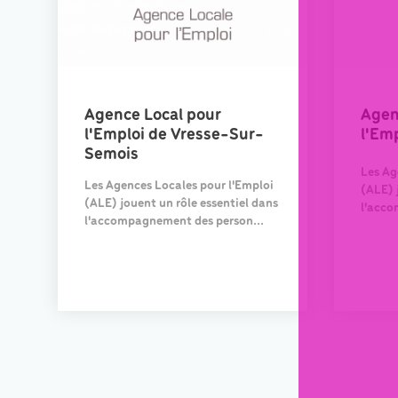
Agence Local pour
Agen
l'Emploi de Vresse-Sur-
l'Emp
Semois
Les Ag
Les Agences Locales pour l'Emploi
(ALE) 
(ALE) jouent un rôle essentiel dans
l'acco
l'accompagnement des person...