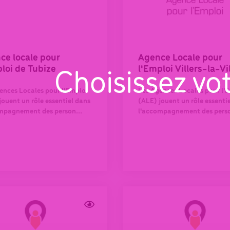
ce locale pour
Agence Locale pour
loi de Tubize
l'Emploi Villers-la-Vi
Choisissez vo
ences Locales pour l'Emploi
Les Agences Locales pour l'
jouent un rôle essentiel dans
(ALE) jouent un rôle essenti
mpagnement des person...
l'accompagnement des perso