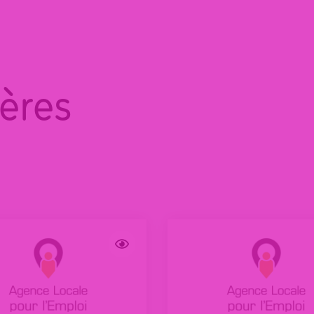
ières