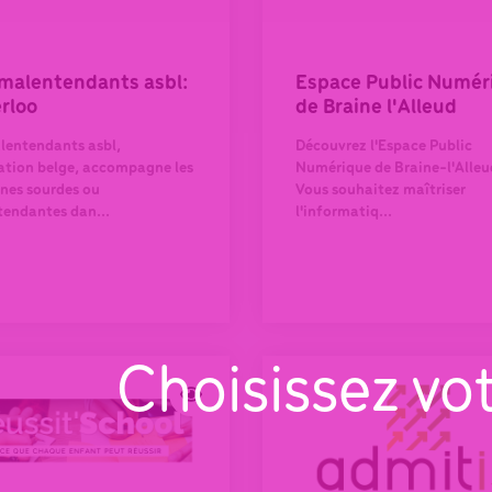
malentendants asbl:
Espace Public Numér
rloo
de Braine l'Alleud
lentendants asbl,
Découvrez l'Espace Public
ation belge, accompagne les
Numérique de Braine-l'Alleu
nes sourdes ou
Vous souhaitez maîtriser
endantes dan...
l'informatiq...
Choisissez vo