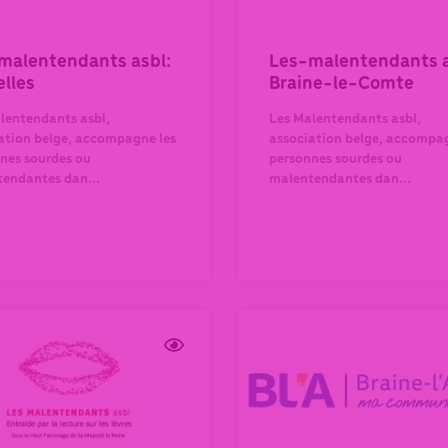
malentendants asbl:
Les-malentendants a
elles
Braine-le-Comte
lentendants asbl,
Les Malentendants asbl,
ation belge, accompagne les
association belge, accompag
nes sourdes ou
personnes sourdes ou
endantes dan...
malentendantes dan...