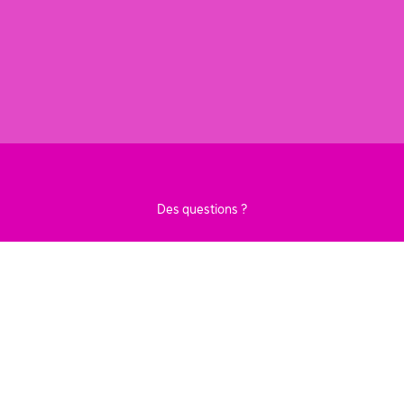
Des questions ?
CONTACTEZ-NOUS