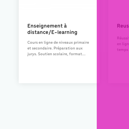
Enseignement à
Reus
distance/E-learning
Réussi
Cours en ligne de niveaux primaire
en lig
et secondaire. Préparation aux
temps r
jurys. Soutien scolaire, format...