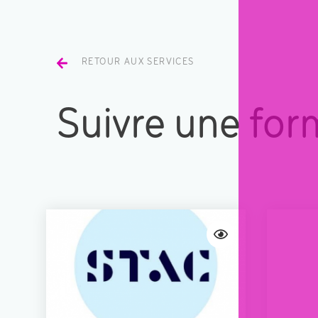
RETOUR AUX SERVICES
Suivre une for