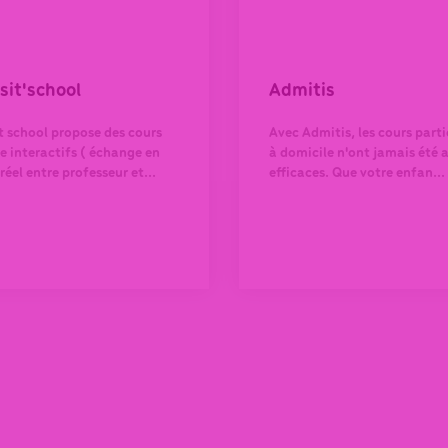
sit'school
Admitis
t school propose des cours
Avec Admitis, les cours parti
ne interactifs ( échange en
à domicile n'ont jamais été 
éel entre professeur et...
efficaces. Que votre enfan...