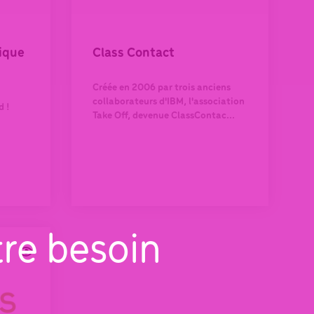
ique
Class Contact
Créée en 2006 par trois anciens
collaborateurs d'IBM, l'association
d !
Take Off, devenue ClassContac...
tre besoin