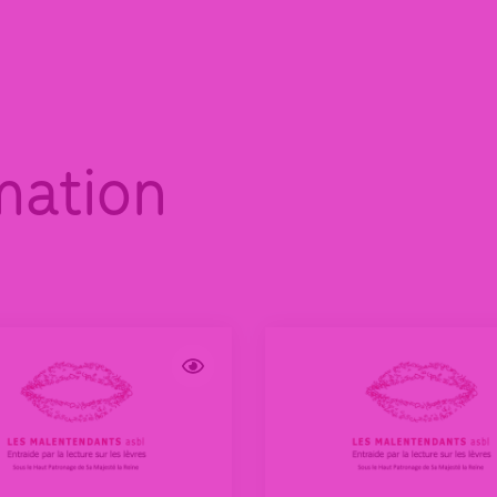
mation