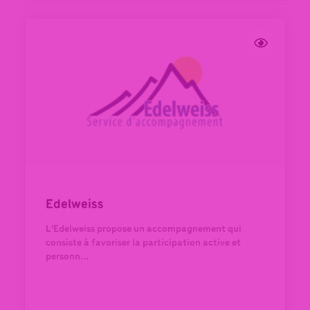
Edelweiss
L'Edelweiss propose un accompagnement qui
consiste à favoriser la participation active et
personn...