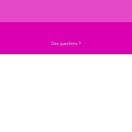
Des questions ?
CONTACTEZ-NOUS