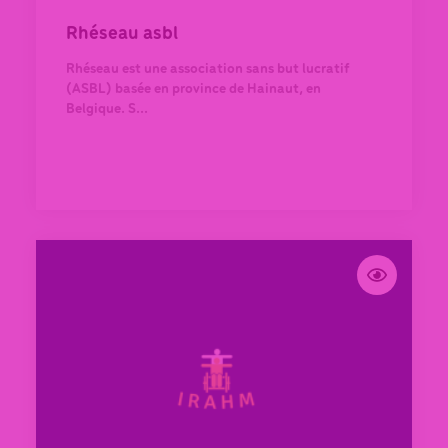
Rhéseau asbl
Rhéseau est une association sans but lucratif
(ASBL) basée en province de Hainaut, en
Belgique. S...