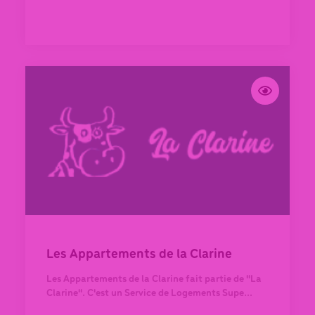
Les Appartements de la Clarine
Les Appartements de la Clarine fait partie de "La
Clarine". C'est un Service de Logements Supe...