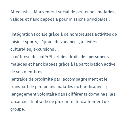
Altéo asbl - Mouvement social de personnes malades,
valides et handicapées a pour missions principales :
lintégration sociale grâce à de nombreuses activités de
loisirs : sports, séjours de vacances, activités
culturelles, excursions ...
la défense des intérêts et des droits des personnes
malades et handicapées grâce à la participation active
de ses membres ;
lentraide de proximité par laccompagnement et le
transport de personnes malades ou handicapées ;
lengagement volontaire dans différents domaines: les
vacances, lentraide de proximité, lencadrement de
groupe...