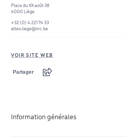
Place du XX août 38
4000 Liège
+32 (0) 4 221 74 33
alteo.liege@mc.be
VOIR SITE WEB
Partager
Information générales