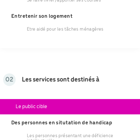
Se faire livrer/apporter ses courses
Entretenir son logement
Etre aidé pour les tâches ménagères
02
Les services sont destinés à
Le public cible
Des personnes en situtation de handicap
Les personnes présentant une déficience