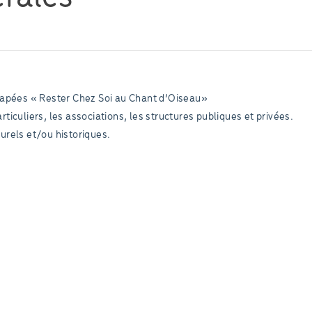
capées « Rester Chez Soi au Chant d’Oiseau»
rticuliers, les associations, les structures publiques et privées.
turels et/ou historiques.