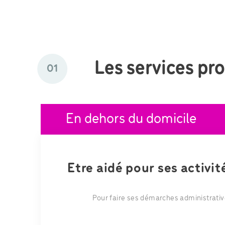
Les services pr
01
En dehors du domicile
Etre aidé pour ses activi
Pour faire ses démarches administrati