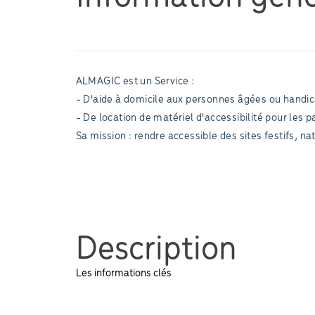
ALMAGIC est un Service :
- D'aide à domicile aux personnes âgées ou handi
- De location de matériel d'accessibilité pour les pa
Sa mission : rendre accessible des sites festifs, na
Description
Les informations clés