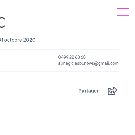
C
 01 octobre 2020
0499 22 68 68
almagic.asbl.news@gmail.com
Partager