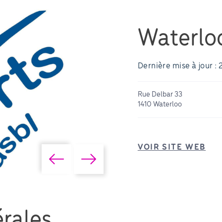
Waterloo
Dernière mise à jour : 
Rue Delbar 33
1410 Waterloo
VOIR SITE WEB
rales