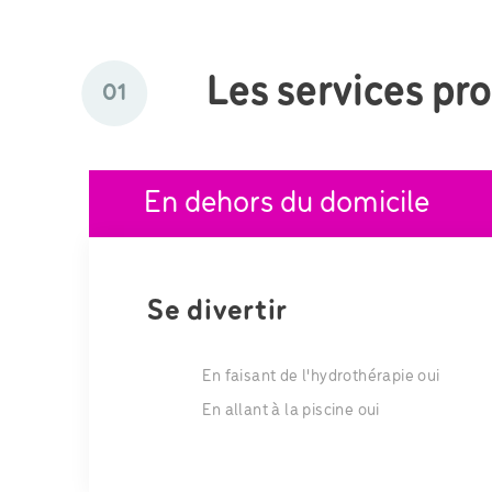
Les services pr
01
En dehors du domicile
Se divertir
En faisant de l'hydrothérapie oui
En allant à la piscine oui