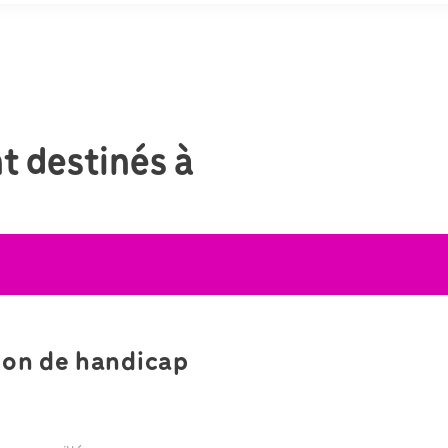
t destinés à
ion de handicap