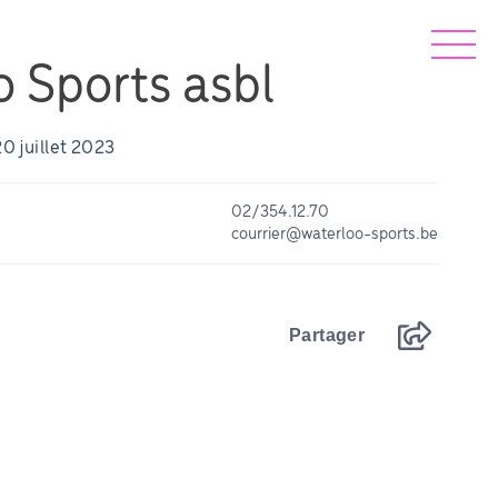
 Sports asbl
20 juillet 2023
02/354.12.70
courrier@waterloo-sports.be
Partager