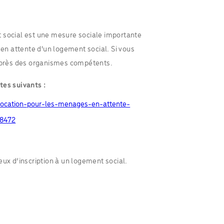
 social est une mesure sociale importante
 en attente d'un logement social. Si vous
auprès des organismes compétents.
tes suivants :
allocation-pour-les-menages-en-attente-
-8472
eux d’inscription à un logement social.