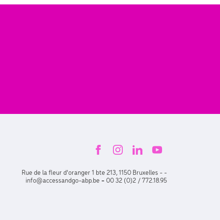
Rue de la fleur d'oranger 1 bte 213, 1150 Bruxelles - -
-
info@accessandgo-abp.be
00 32 (0)2 / 772.18.95