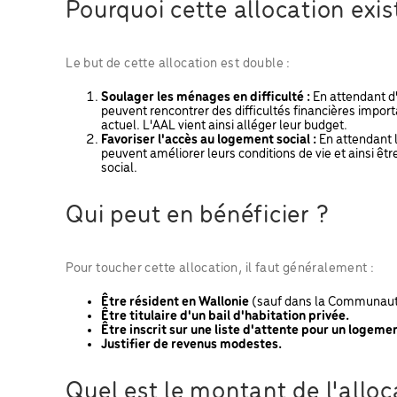
Pourquoi cette allocation exis
Le but de cette allocation est double :
Soulager les ménages en difficulté :
En attendant d
peuvent rencontrer des difficultés financières impo
actuel. L'AAL vient ainsi alléger leur budget.
Favoriser l'accès au logement social :
En attendant l
peuvent améliorer leurs conditions de vie et ainsi ê
social.
Qui peut en bénéficier ?
Pour toucher cette allocation, il faut généralement :
Être résident en Wallonie
(sauf dans la Communau
Être titulaire d'un bail d'habitation privée.
Être inscrit sur une liste d'attente pour un logemen
Justifier de revenus modestes.
Quel est le montant de l'alloc