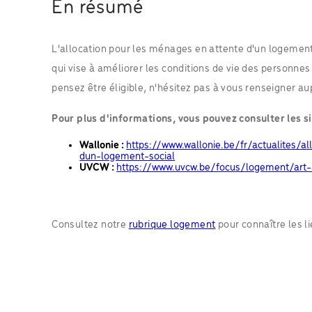
En résumé
L'allocation pour les ménages en attente d'un logement
qui vise à améliorer les conditions de vie des personnes
pensez être éligible, n'hésitez pas à vous renseigner 
Pour plus d'informations, vous pouvez consulter les si
Wallonie :
https://www.wallonie.be/fr/actualites/
dun-logement-social
UVCW :
https://www.uvcw.be/focus/logement/art
Consultez notre
rubrique logement
pour connaître les li