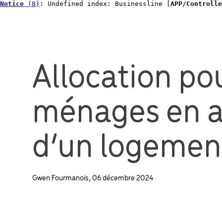
Notice
 (8)
: Undefined index: Businessline [
APP/Controlle
Allocation pou
ménages en a
d’un logement
Gwen Fourmanois, 06 décembre 2024