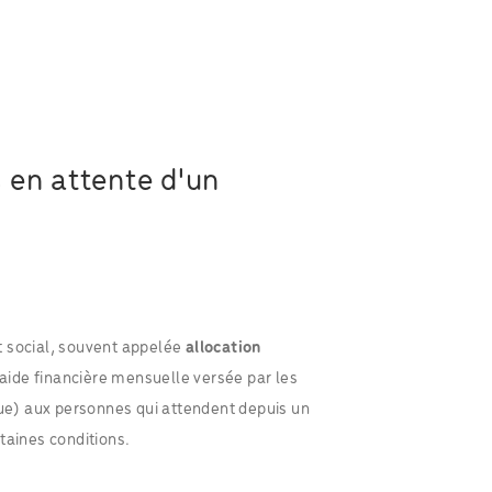
 en attente d'un
t social, souvent appelée
allocation
 aide financière mensuelle versée par les
que) aux personnes qui attendent depuis un
taines conditions.