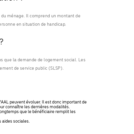
on du ménage. Il comprend un montant de
ersonne en situation de handicap.
?
s que la demande de logement social. Les
gement de service public (SLSP).
l'AAL peuvent évoluer. Il est donc important de
r connaître les dernières modalités.
longtemps que le bénéficiaire remplit les
 aides sociales.