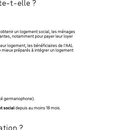
te-t-elle ?
'obtenir un logement social, les ménages
rtantes, notamment pour payer leur loyer
eur logement, les bénéficiaires de l'AAL
tre mieux préparés à intégrer un logement
té germanophone).
t social
depuis au moins 18 mois.
ation ?