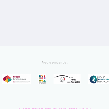
Avec le soutien de :