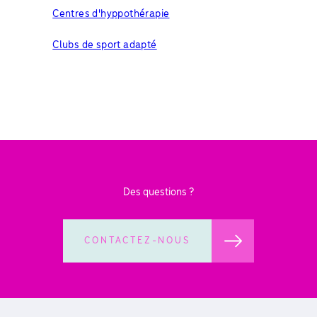
Centres d'hyppothérapie
Clubs de sport adapté
Des questions ?
CONTACTEZ-NOUS