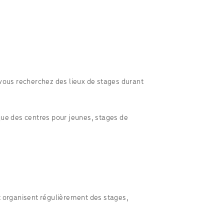
 vous recherchez des lieux de stages durant
que des centres pour jeunes, stages de
t organisent régulièrement des stages,