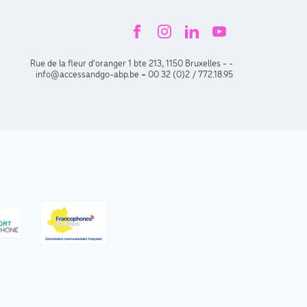
Rue de la fleur d'oranger 1 bte 213, 1150 Bruxelles - -
-
info@accessandgo-abp.be
00 32 (0)2 / 772.18.95