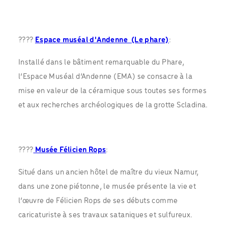
????
Espace muséal d'Andenne (Le phare)
:
Installé dans le bâtiment remarquable du Phare,
l’Espace Muséal d’Andenne (EMA) se consacre à la
mise en valeur de la céramique sous toutes ses formes
et aux recherches archéologiques de la grotte Scladina.
????
Musée Félicien Rops
:
Situé dans un ancien hôtel de maître du vieux Namur,
dans une zone piétonne, le musée présente la vie et
l’œuvre de Félicien Rops de ses débuts comme
caricaturiste à ses travaux sataniques et sulfureux.