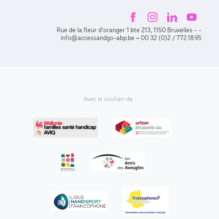
Rue de la fleur d'oranger 1 bte 213, 1150 Bruxelles - -
-
info@accessandgo-abp.be
00 32 (0)2 / 772.18.95
Avec le soutien de :