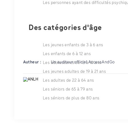
Les personnes ayant des difficultés psychi
Des catégories d'âge
Les jeunes enfants de 3 à 6 ans
Les enfants de 6 à 12 ans
Autheur :
Un auditeur officiel AccessAndGo
Les adolescents de 12 à 18 ans
Les jeunes adultes de 19 à 21 ans
Les adultes de 22 à 64 ans
Les séniors de 65 à 79 ans
Les séniors de plus de 80 ans