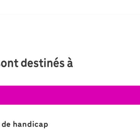
sont destinés à
 de handicap