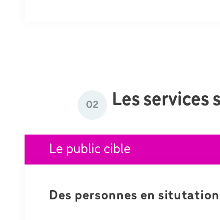
Les services 
02
Le public cible
Des personnes en situtation