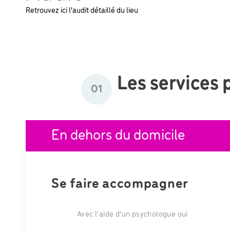
Retrouvez ici l'audit détaillé du lieu
Les services 
01
En dehors du domicile
Se faire accompagner
Avec l'aide d'un psychologue oui