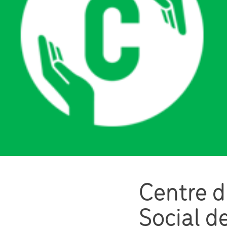
Centre d
Social d