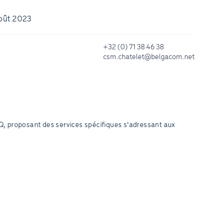
août 2023
+32 (0) 71 38 46 38
csm.chatelet@belgacom.net
Q, proposant des services spécifiques s'adressant aux