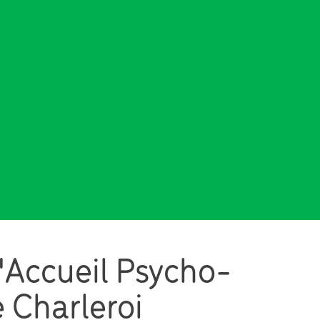
'Accueil Psycho-
e Charleroi