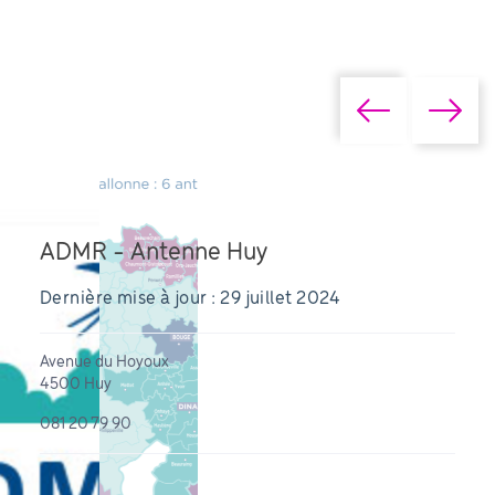
ADMR - Antenne Huy
Dernière mise à jour : 29 juillet 2024
Avenue du Hoyoux
4500 Huy
081 20 79 90