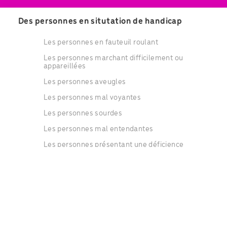
Des personnes en situtation de handicap
Les personnes en fauteuil roulant
Les personnes marchant difficilement ou
appareillées
Les personnes aveugles
Les personnes mal voyantes
Les personnes sourdes
Les personnes mal entendantes
Les personnes présentant une déficience
intellectuelle
Les personnes présentant des troubles de
l'apprentissage.
Les personnes ayant des difficultés psychiques
ou psychologiques
Des catégories d'âge