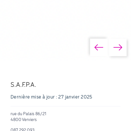
S.A.F.P.A.
Dernière mise à jour : 27 janvier 2025
rue du Palais 86/21
4800 Verviers
087 292 093