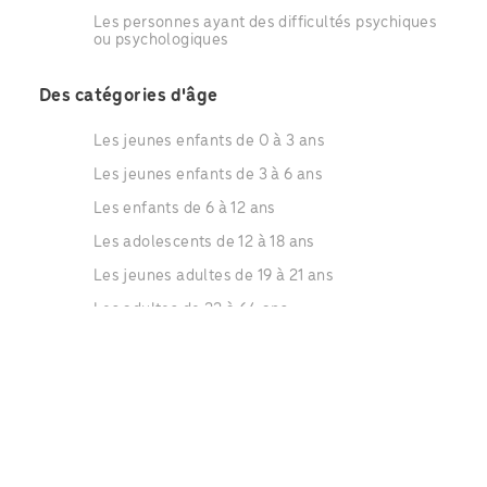
Les personnes ayant des difficultés psychiques
ou psychologiques
Des catégories d'âge
Les jeunes enfants de 0 à 3 ans
Les jeunes enfants de 3 à 6 ans
Les enfants de 6 à 12 ans
Les adolescents de 12 à 18 ans
Les jeunes adultes de 19 à 21 ans
Les adultes de 22 à 64 ans
Les séniors de 65 à 79 ans
Les séniors de plus de 80 ans