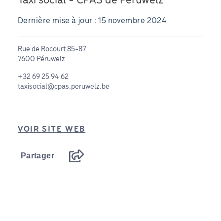
Taxi social - CPAS de Péruwelz
Dernière mise à jour : 15 novembre 2024
Rue de Rocourt 85-87
7600 Péruwelz
+32 69 25 94 62
taxisocial@cpas.peruwelz.be
VOIR SITE WEB
Partager