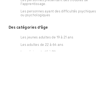
Les personnes présentant des troubles de
l'apprentissage.
Les personnes ayant des difficultés psychiques
ou psychologiques
Des catégories d'âge
Les jeunes adultes de 19 à 21 ans
Les adultes de 22 à 64 ans
Les séniors de 65 à 79 ans
Les séniors de plus de 80 ans