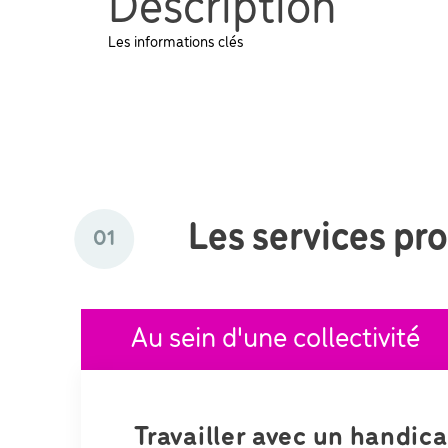
Description
Les informations clés
Les services pr
01
Au sein d'une collectivité
Travailler avec un handic