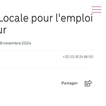
ocale pour l'emploi
ur
: 18 novembre 2024
+32 (0) 81 24 86 00
Partager