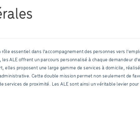
rales
n rôle essentiel dans l'accompagnement des personnes vers l'emplo
rt, les ALE offrent un parcours personnalisé à chaque demandeur d'
rt, elles proposent une large gamme de services à domicile, réalisé
administrative. Cette double mission permet non seulement de favor
 services de proximité. Les ALE sont ainsi un véritable levier pour