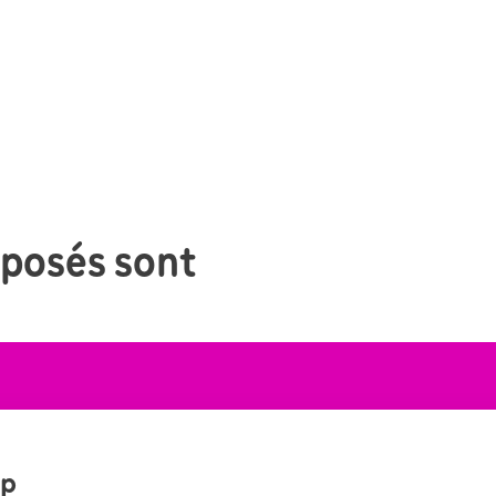
oposés sont
ap