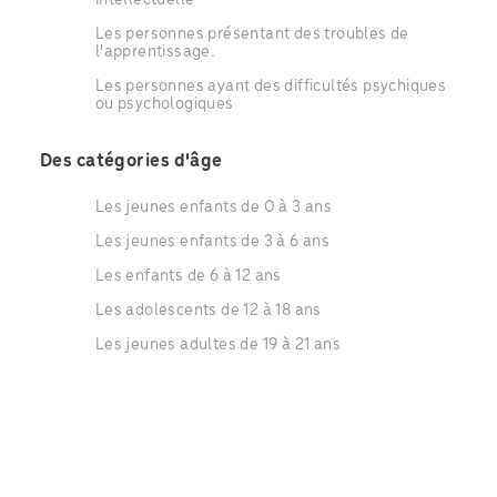
Les personnes présentant des troubles de
l'apprentissage.
Les personnes ayant des difficultés psychiques
ou psychologiques
Des catégories d'âge
Les jeunes enfants de 0 à 3 ans
Les jeunes enfants de 3 à 6 ans
Les enfants de 6 à 12 ans
Les adolescents de 12 à 18 ans
Les jeunes adultes de 19 à 21 ans
Les adultes de 22 à 64 ans
Les séniors de 65 à 79 ans
Les séniors de plus de 80 ans