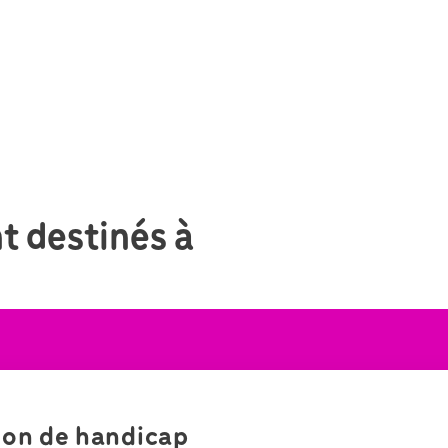
t destinés à
ion de handicap