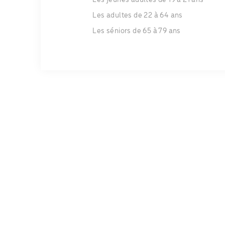
Les jeunes adultes de 19 à 21 ans
Les adultes de 22 à 64 ans
Les séniors de 65 à 79 ans