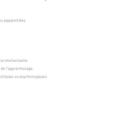
ou appareillées
e intellectuelle
de l'apprentissage.
sychiques ou psychologiques