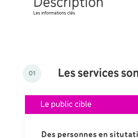
Description
Les informations clés
Les services son
01
Le public cible
Des personnes en situtat