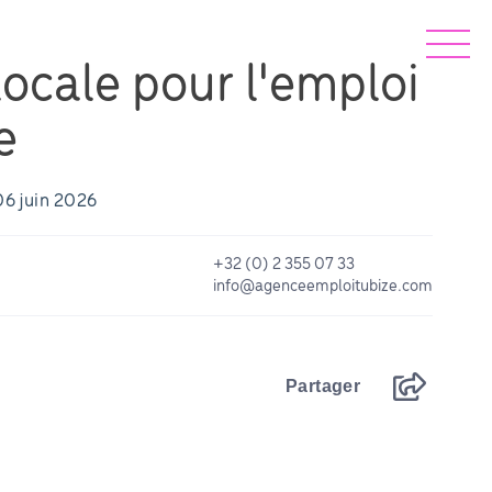
ocale pour l'emploi
e
06 juin 2026
+32 (0) 2 355 07 33
info@agenceemploitubize.com
Partager