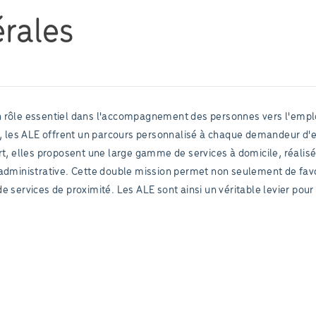
rales
n rôle essentiel dans l'accompagnement des personnes vers l'emplo
rt, les ALE offrent un parcours personnalisé à chaque demandeur d'
rt, elles proposent une large gamme de services à domicile, réalisé
administrative. Cette double mission permet non seulement de favor
 services de proximité. Les ALE sont ainsi un véritable levier pour