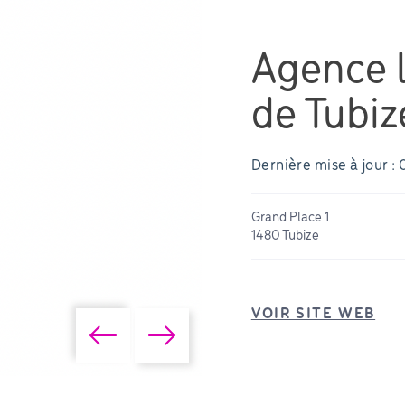
Agence l
de Tubiz
Dernière mise à jour : 
Grand Place 1
1480 Tubize
VOIR SITE WEB