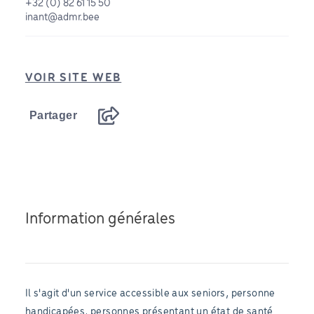
+32 (0) 82 61 15 50
inant@admr.bee
VOIR SITE WEB
Partager
Information générales
Il s'agit d'un service accessible aux seniors, personne
handicapées, personnes présentant un état de santé