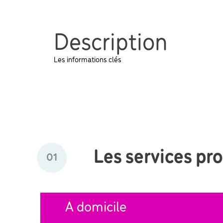
Description
Les informations clés
Les services pr
01
A domicile