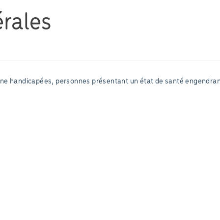
rales
sonne handicapées, personnes présentant un état de santé engendran