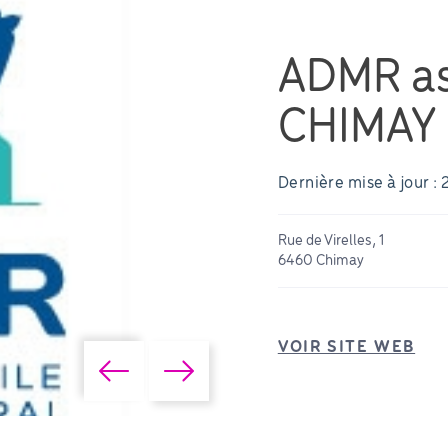
ADMR as
CHIMAY
Dernière mise à jour : 
Rue de Virelles, 1
6460 Chimay
VOIR SITE WEB