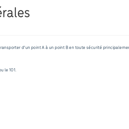
rales
ransporter d’un point A à un point B en toute sécurité principalemen
u le 101.