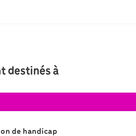
t destinés à
ion de handicap