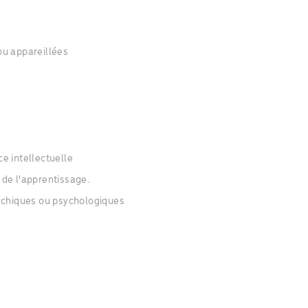
ou appareillées
e intellectuelle
de l'apprentissage.
sychiques ou psychologiques