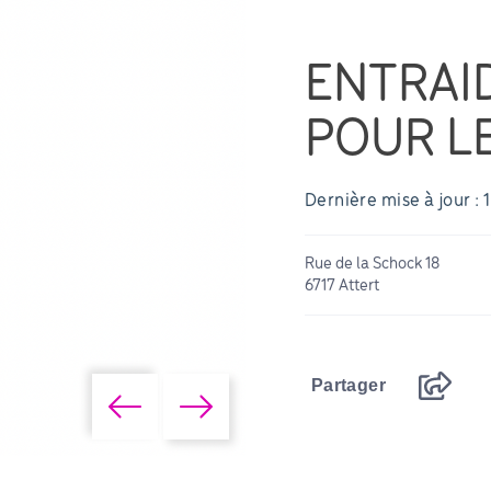
ENTRAID
POUR L
Dernière mise à jour 
Rue de la Schock 18
6717 Attert
Partager