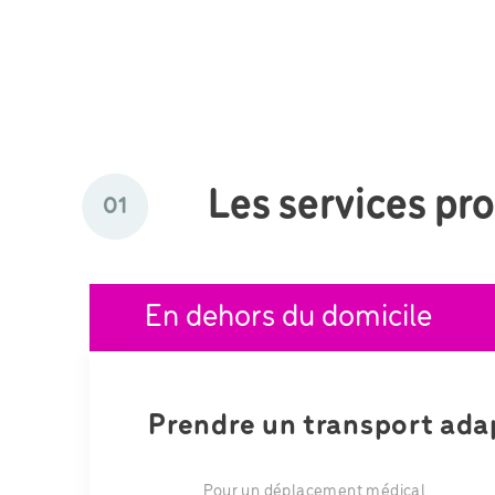
Les services pr
01
En dehors du domicile
Prendre un transport ada
Pour un déplacement médical