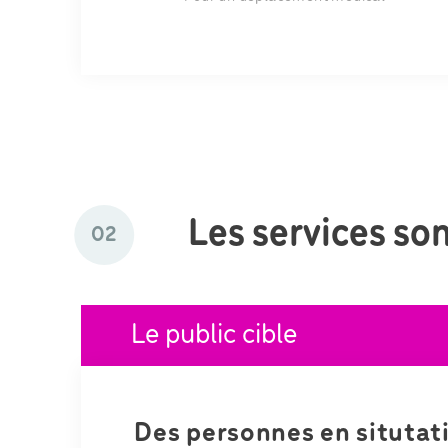
Les services son
02
Le public cible
Des personnes en situtat