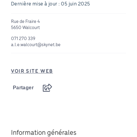
Dernière mise à jour : 05 juin 2025
Rue de Fraire 4
5650 Walcourt
071 270 339
a.l.e.walcourt@skynet.be
VOIR SITE WEB
Partager
Information générales