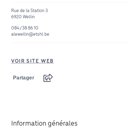
Rue de la Station 3
6920 Wellin
084/38 86 10
alewellin@etshl.be
VOIR SITE WEB
Partager
Information générales