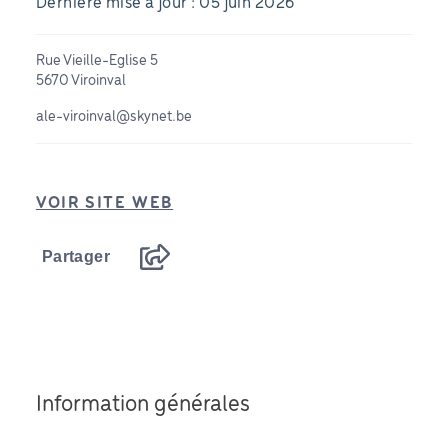
Dernière mise à jour : 05 juin 2026
Rue Vieille-Eglise 5
5670 Viroinval
ale-viroinval@skynet.be
VOIR SITE WEB
Partager
Information générales