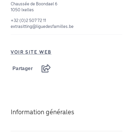
Chaussée de Boondael 6
1050 Ixelles
+32 (0)2 507 72 11
extrasitting@liguedesfamilles.be
VOIR SITE WEB
Partager
Information générales