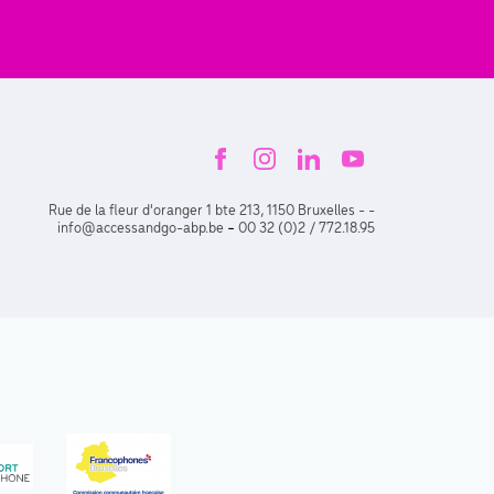
Rue de la fleur d'oranger 1 bte 213, 1150 Bruxelles - -
-
info@accessandgo-abp.be
00 32 (0)2 / 772.18.95