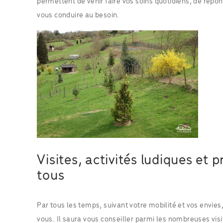
permettent de venir faire vos soins quotidiens, de répo
vous conduire au besoin.
Visites, activités ludiques e
tous
Par tous les temps, suivant votre mobilité et vos envies
vous. Il saura vous conseiller parmi les nombreuses vis