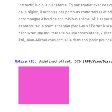
instructif, ludique ou détente. En partenariat avec des
de la région, il organise des parcours confortables et o
accompagne à bord de son minibus spécialisé. Les yeux
et parcourez le premier sentier pieds-nus ! Partez à la
découvrez une moutarderie ou une chocolaterie, visitez 
été, Jean-Michel vous accueille dans son jardin pour dé
Notice
 (8)
: Undefined offset: 576 [
APP/View/Disc