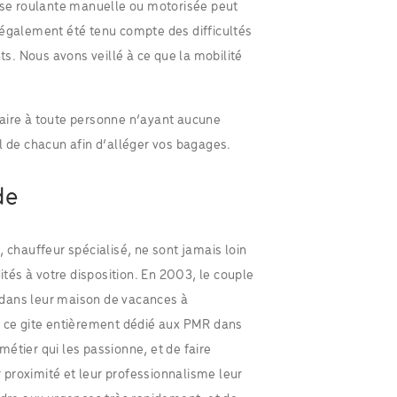
aise roulante manuelle ou motorisée peut
 a également été tenu compte des difficultés
. Nous avons veillé à ce que la mobilité
laire à toute personne n’ayant aucune
iel de chacun afin d’alléger vos bagages.
de
 chauffeur spécialisé, ne sont jamais loin
ités à votre disposition. En 2003, le couple
 dans leur maison de vacances à
t ce gite entièrement dédié aux PMR dans
 métier qui les passionne, et de faire
r proximité et leur professionnalisme leur