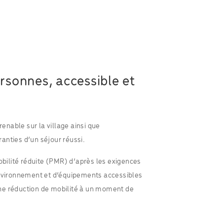
rsonnes, accessible et
renable sur la village ainsi que
anties d’un séjour réussi.
ilité réduite (PMR) d’après les exigences
environnement et d’équipements accessibles
ne réduction de mobilité à un moment de