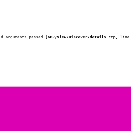
id arguments passed [
APP/View/Discover/details.ctp
, line