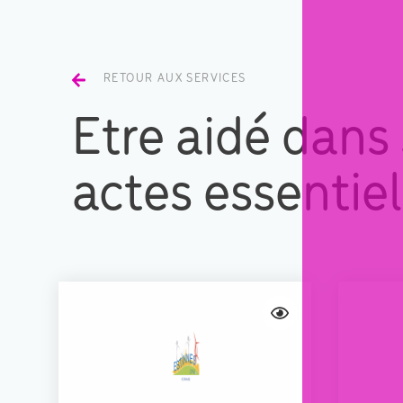
RETOUR AUX SERVICES
Etre aidé dans
actes essentiel