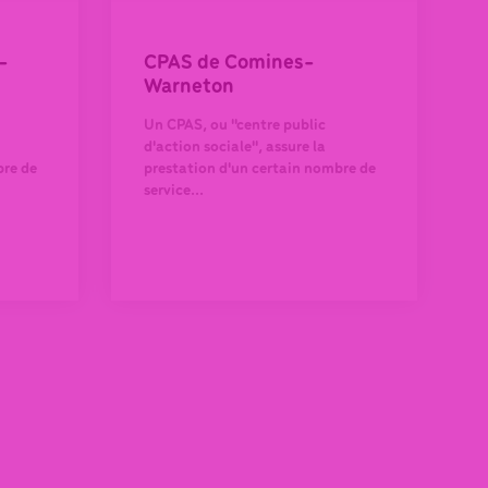
-
CPAS de Comines-
Warneton
Un CPAS, ou "centre public
d'action sociale", assure la
bre de
prestation d'un certain nombre de
service...