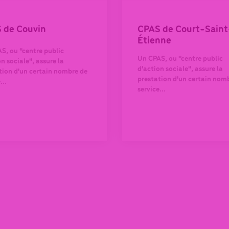
 de Couvin
CPAS de Court-Saint
Étienne
S, ou "centre public
Un CPAS, ou "centre public
n sociale", assure la
d'action sociale", assure la
tion d'un certain nombre de
prestation d'un certain nom
...
service...