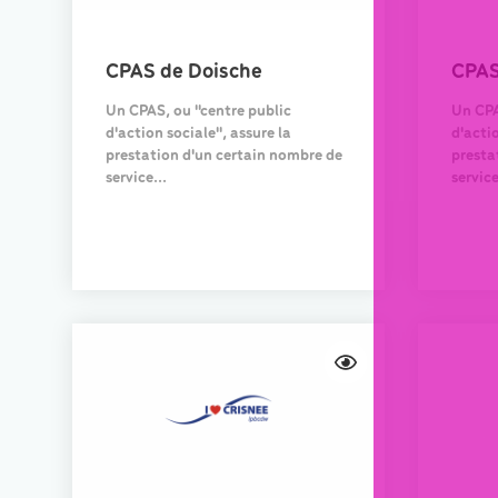
CPAS de Doische
CPAS
Un CPAS, ou "centre public
Un CPA
d'action sociale", assure la
d'actio
prestation d'un certain nombre de
presta
service...
service