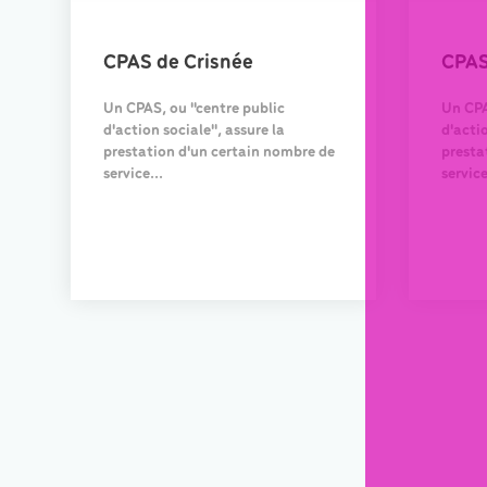
CPAS de Crisnée
CPAS
Un CPAS, ou "centre public
Un CPA
d'action sociale", assure la
d'actio
prestation d'un certain nombre de
presta
service...
service