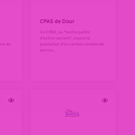
CPAS de Dour
Un CPAS, ou "centre public
d'action sociale", assure la
bre de
prestation d'un certain nombre de
service...