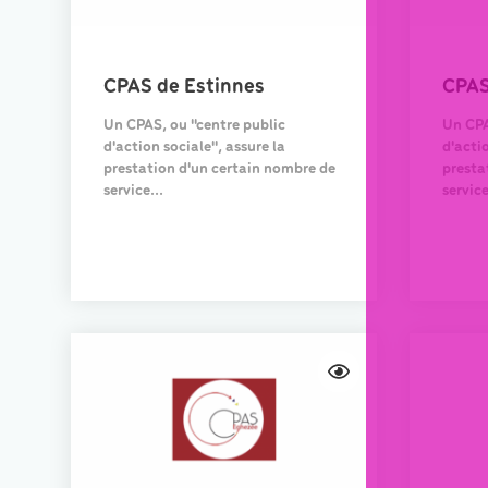
CPAS de Estinnes
CPAS
Un CPAS, ou "centre public
Un CPA
d'action sociale", assure la
d'actio
prestation d'un certain nombre de
presta
service...
service