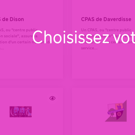
 de Dison
CPAS de Daverdisse
S, ou "centre public
Un CPAS, ou "centre public
Choisissez vo
n sociale", assure la
d'action sociale", assure la
tion d'un certain nombre de
prestation d'un certain nom
...
service...