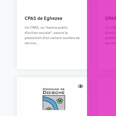
CPAS de Eghezee
CPAS
Un CPAS, ou "centre public
Un CPA
d'action sociale", assure la
d'actio
prestation d'un certain nombre de
presta
service...
service