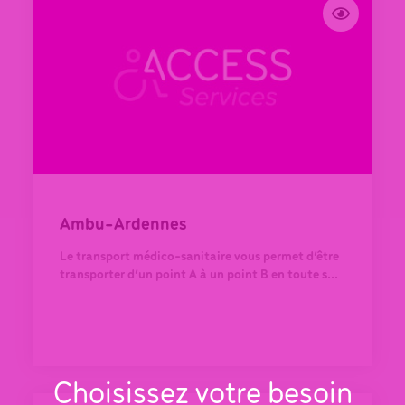
Ambu-Ardennes
Le transport médico-sanitaire vous permet d’être
transporter d’un point A à un point B en toute s...
Choisissez votre besoin