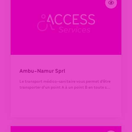
Ambu-Namur Sprl
Le transport médico-sanitaire vous permet d’être
transporter d’un point A à un point B en toute s...