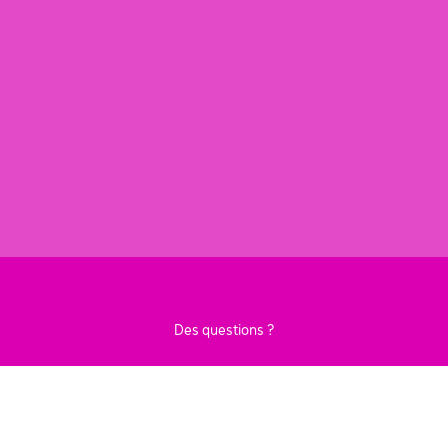
Des questions ?
CONTACTEZ-NOUS