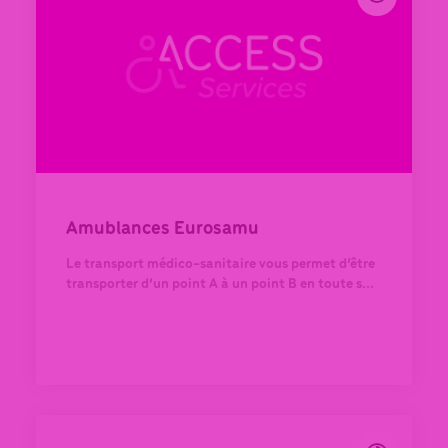
Amublances Eurosamu
Le transport médico-sanitaire vous permet d’être
transporter d’un point A à un point B en toute s...