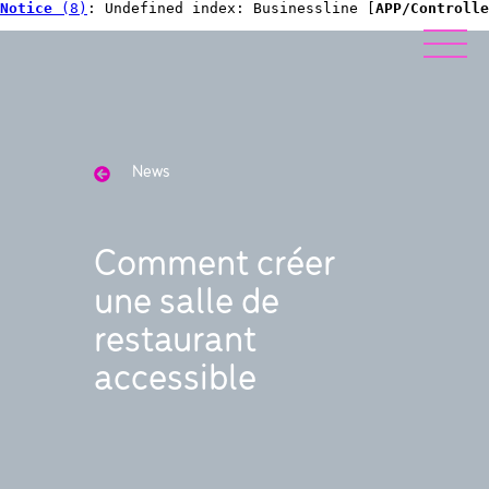
Notice
 (8)
: Undefined index: Businessline [
APP/Controlle
News
Comment créer
une salle de
restaurant
accessible