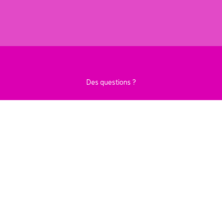
Des questions ?
CONTACTEZ-NOUS