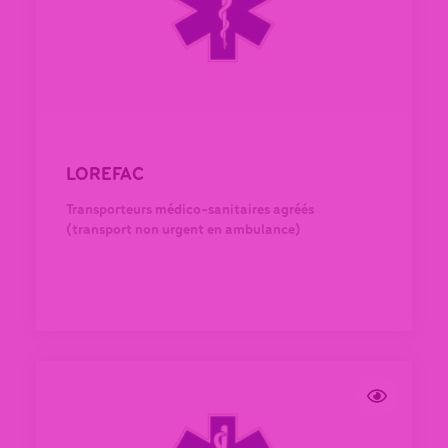
LOREFAC
Transporteurs médico-sanitaires agréés
(transport non urgent en ambulance)